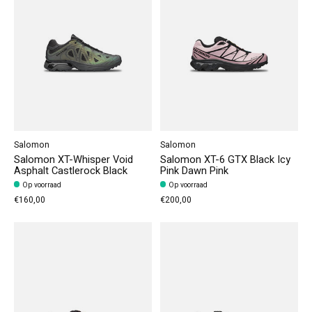
Salomon
Salomon
Salomon XT-Whisper Void
Salomon XT-6 GTX Black Icy
Asphalt Castlerock Black
Pink Dawn Pink
Op voorraad
Op voorraad
€160,00
€200,00