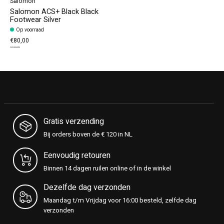
Salomon
Salomon ACS+ Black Black
Footwear Silver
Op voorraad
€80,00
€160,00
Gratis verzending
Bij orders boven de € 120 in NL
Eenvoudig retouren
Binnen 14 dagen ruilen online of in de winkel
Dezelfde dag verzonden
Maandag t/m Vrijdag voor 16:00 besteld, zelfde dag
verzonden