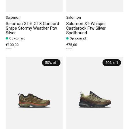
Salomon
Salomon
Salomon XT-6 GTX Concord
Salomon XT-Whisper
Grape Stormy Weather Ftw
Castlerock Ftw Silver
Silver
Spellbound
Op voorraad
Op voorraad
€100,00
€75,00
€200,00
€150,00
50% off
50% off