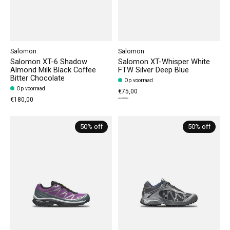
Salomon
Salomon
Salomon XT-6 Shadow
Salomon XT-Whisper White
Almond Milk Black Coffee
FTW Silver Deep Blue
Bitter Chocolate
Op voorraad
Op voorraad
€75,00
€180,00
€150,00
50% off
50% off