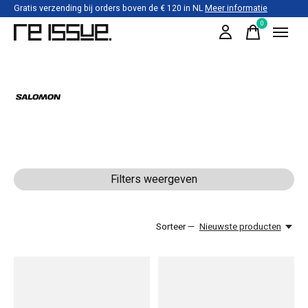
Gratis verzending bij orders boven de € 120 in NL
Meer informatie
0
items
Salomon
Filters weergeven
Sorteer —
Nieuwste producten