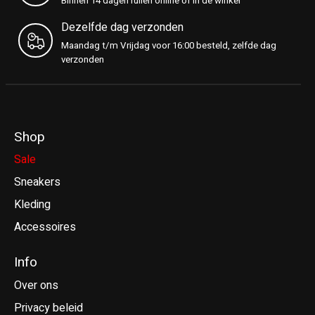
Binnen 14 dagen ruilen online of in de winkel
Dezelfde dag verzonden
Maandag t/m Vrijdag voor 16:00 besteld, zelfde dag
verzonden
Shop
Sale
Sneakers
Kleding
Accessoires
Info
Over ons
Privacy beleid