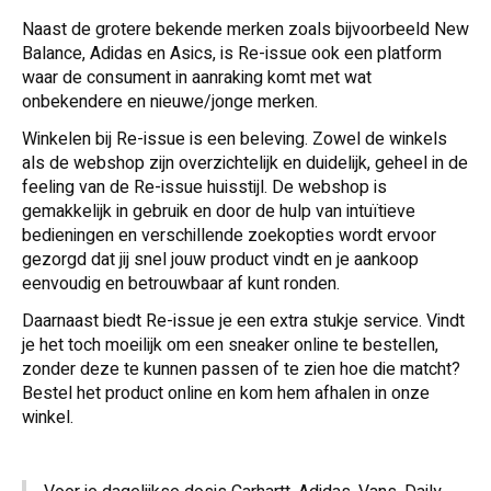
Naast de grotere bekende merken zoals bijvoorbeeld New
Balance, Adidas en Asics, is Re-issue ook een platform
waar de consument in aanraking komt met wat
onbekendere en nieuwe/jonge merken.
Winkelen bij Re-issue is een beleving. Zowel de winkels
als de webshop zijn overzichtelijk en duidelijk, geheel in de
feeling van de Re-issue huisstijl. De webshop is
gemakkelijk in gebruik en door de hulp van intuïtieve
bedieningen en verschillende zoekopties wordt ervoor
gezorgd dat jij snel jouw product vindt en je aankoop
eenvoudig en betrouwbaar af kunt ronden.
Daarnaast biedt Re-issue je een extra stukje service. Vindt
je het toch moeilijk om een sneaker online te bestellen,
zonder deze te kunnen passen of te zien hoe die matcht?
Bestel het product online en kom hem afhalen in onze
winkel.