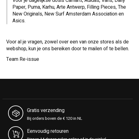
Voor je dagelijkse dosis Carhartt, Adidas, Vans, Daily
Paper, Puma, Karhu, Arte Antwerp, Filling Pieces, The
New Originals, New Surf Amsterdam Association en
Asics.
Voor al je vragen, zowel over een van onze stores als de
webshop, kun je ons bereiken door te mailen of te bellen.
Team Re-issue
Gratis verzending
Bij orders boven de € 120 in NL
Eenvoudig retouren