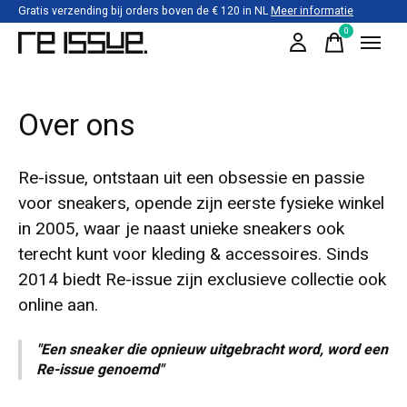
Gratis verzending bij orders boven de € 120 in NL
Meer informatie
0
items
Over ons
Re-issue, ontstaan uit een obsessie en passie
voor sneakers, opende zijn eerste fysieke winkel
in 2005, waar je naast unieke sneakers ook
terecht kunt voor kleding & accessoires. Sinds
2014 biedt Re-issue zijn exclusieve collectie ook
online aan.
"Een sneaker die opnieuw uitgebracht word, word een
Re-issue genoemd"