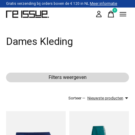
Gratis verzending bij orders boven de € 120 in NL
Meer informatie
0
items
Dames Kleding
Filters weergeven
Sorteer —
Nieuwste producten