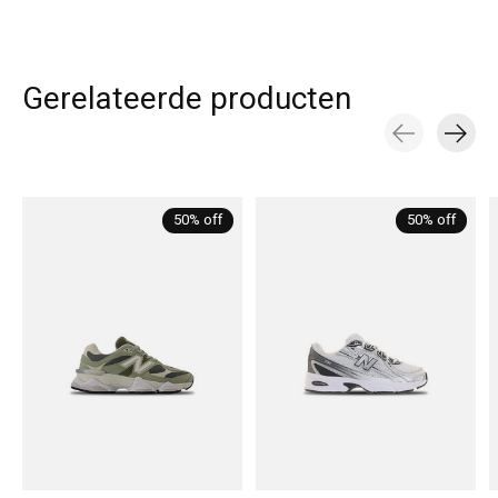
Gerelateerde producten
Carousel items
50% off
50% off