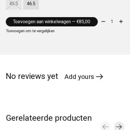
45.5
46.5
Aantal:
Toevoegen aan winkelwagen — €85,00
Toevoegen om te vergelijken
No reviews yet
Add yours
Gerelateerde producten