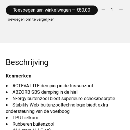
Aantal:
Toevoegen aan winkelwagen — €80,00
Toevoegen om te vergelijken
Beschrijving
Kenmerken
ACTEVA LITE demping in de tussenzool
ABZORB SBS demping in de hiel
N-ergy buitenzool biedt superieure schokabsorptie
Stability Web-buitenzooltechnologie biedt extra
ondersteuning van de voetboog
TPU hielkooi
Rubberen buitenzool