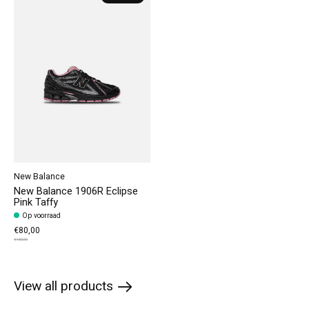
New Balance
New Balance 1906R Eclipse
Pink Taffy
Op voorraad
€80,00
€160,00
View all products