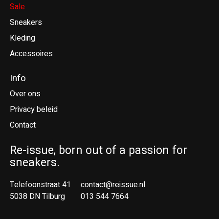
Sale
Sneakers
Kleding
Accessoires
Info
Over ons
Privacy beleid
Contact
Re-issue, born out of a passion for
sneakers.
Telefoonstraat 41
contact@reissue.nl
5038 DN Tilburg
013 544 7664
Ne