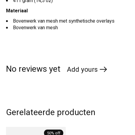
411 gram (14,5 oz)
Materiaal
Bovenwerk van mesh met synthetische overlays
Bovenwerk van mesh
No reviews yet
Add yours
Gerelateerde producten
Carousel items
50% off