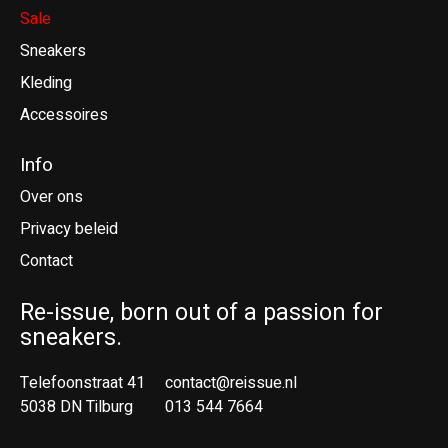
Sale
Sneakers
Kleding
Accessoires
Info
Over ons
Privacy beleid
Contact
Re-issue, born out of a passion for
sneakers.
Telefoonstraat 41
contact@reissue.nl
5038 DN Tilburg
013 544 7664
Ne