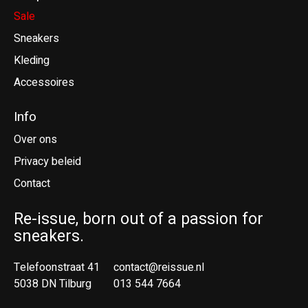
Sale
Sneakers
Kleding
Accessoires
Info
Over ons
Privacy beleid
Contact
Re-issue, born out of a passion for
sneakers.
Telefoonstraat 41
contact@reissue.nl
5038 DN Tilburg
013 544 7664
Ne