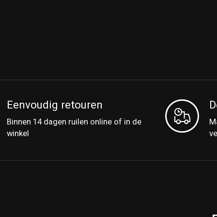
Eenvoudig retouren
D
Binnen 14 dagen ruilen online of in de
Ma
winkel
v