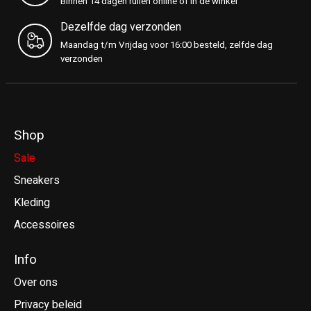
Binnen 14 dagen ruilen online of in de winkel
Dezelfde dag verzonden
Maandag t/m Vrijdag voor 16:00 besteld, zelfde dag
verzonden
Shop
Sale
Sneakers
Kleding
Accessoires
Info
Over ons
Privacy beleid