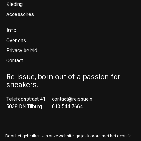
Kleding
Accessoires
Info
Over ons
Privacy beleid
Contact
Re-issue, born out of a passion for
sneakers.
Telefoonstraat 41
contact@reissue.nl
5038 DN Tilburg
013 544 7664
Ne
En
Door het gebruiken van onze website, ga je akkoord met het gebruik