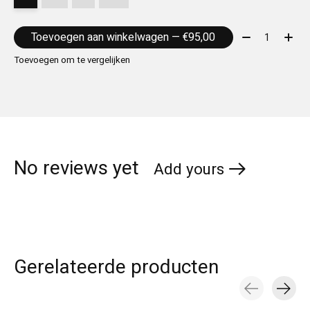
Aantal:
Toevoegen aan winkelwagen — €95,00
Toevoegen om te vergelijken
No reviews yet
Add yours
Gerelateerde producten
Carousel items