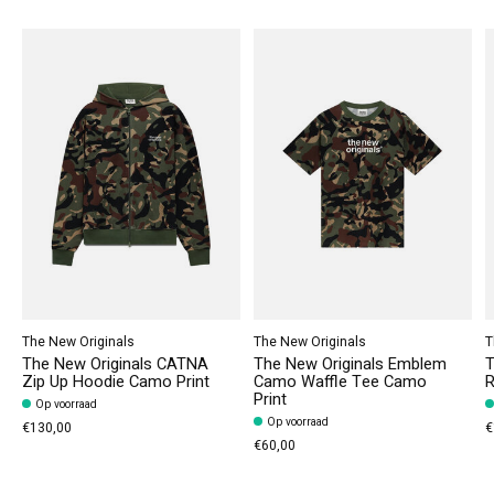
The New Originals
The New Originals
T
The New Originals CATNA
The New Originals Emblem
T
Zip Up Hoodie Camo Print
Camo Waffle Tee Camo
R
Print
Op voorraad
Op voorraad
€130,00
€
€60,00