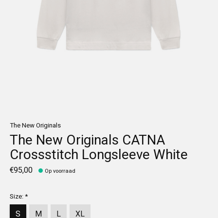
The New Originals
The New Originals CATNA
Crossstitch Longsleeve White
€95,00
Op voorraad
Size:
*
S
M
L
XL