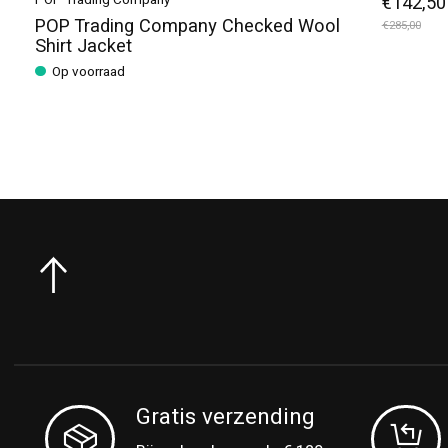
POP Trading Company
€142,50
POP Trading Company Checked Wool
€285,00
Shirt Jacket
Op voorraad
Gratis verzending