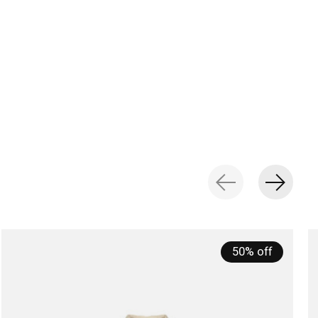
50% off