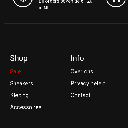
Bij orders boven de € 120
in NL
Shop
Info
Sale
Over ons
Sneakers
Privacy beleid
Kleding
Contact
Accessoires