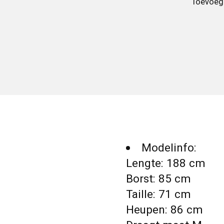
Toevoege
Modelinfo:
Lengte: 188 cm
Borst: 85 cm
Taille: 71 cm
Heupen: 86 cm