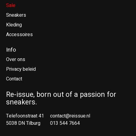
Sale
Sneakers
Kleding
Accessoires
Info
Over ons
Privacy beleid
Contact
Re-issue, born out of a passion for
sneakers.
Telefoonstraat 41
contact@reissue.nl
5038 DN Tilburg
013 544 7664
Ne