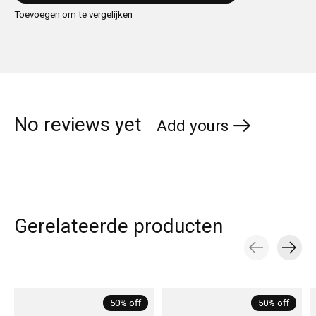
Toevoegen om te vergelijken
No reviews yet
Add yours
Gerelateerde producten
Carousel items
50% off
50% off