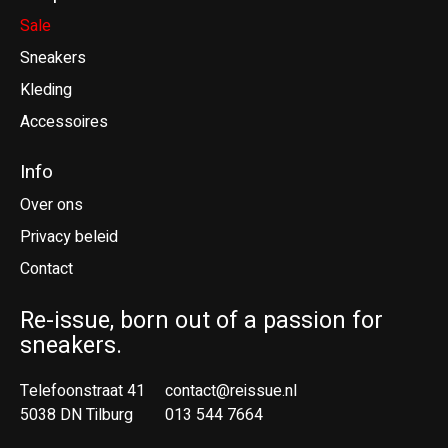
Sale
Sneakers
Kleding
Accessoires
Info
Over ons
Privacy beleid
Contact
Re-issue, born out of a passion for
sneakers.
Telefoonstraat 41
contact@reissue.nl
5038 DN Tilburg
013 544 7664
Ne