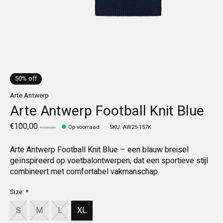
50% off
Arte Antwerp
Arte Antwerp Football Knit Blue
€100,00
Op voorraad
SKU: AW25-157K
€200,00
Arte Antwerp Football Knit Blue – een blauw breisel
geïnspireerd op voetbalontwerpen, dat een sportieve stijl
combineert met comfortabel vakmanschap.
Size:
*
S
M
L
XL