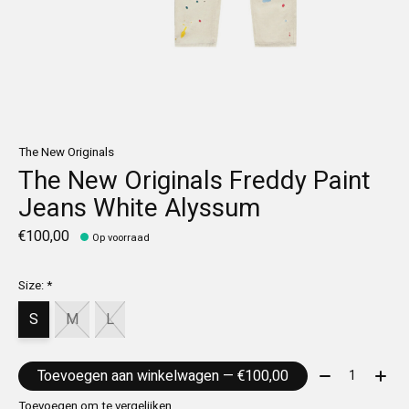
The New Originals
The New Originals Freddy Paint
Jeans White Alyssum
€100,00
Op voorraad
Size:
*
S
M
L
Aantal:
Toevoegen aan winkelwagen — €100,00
Toevoegen om te vergelijken