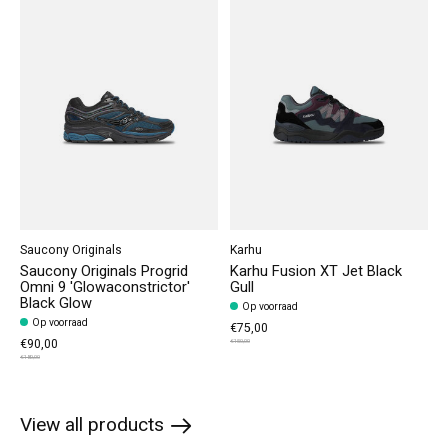
Saucony Originals
Karhu
Saucony Originals Progrid
Karhu Fusion XT Jet Black
Omni 9 'Glowaconstrictor'
Gull
Black Glow
Op voorraad
Op voorraad
€75,00
€90,00
€150,00
€180,00
View all products