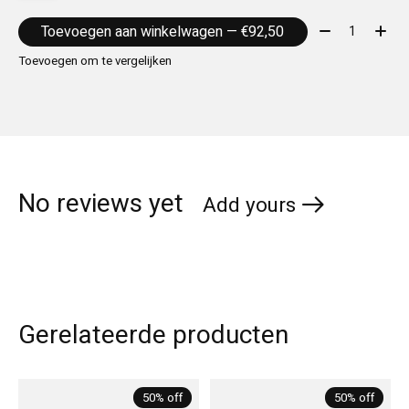
Aantal:
Toevoegen aan winkelwagen — €92,50
Toevoegen om te vergelijken
No reviews yet
Add yours
Gerelateerde producten
Carousel items
50% off
50% off