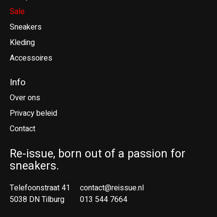
Sale
Sneakers
Kleding
Accessoires
Info
Over ons
Privacy beleid
Contact
Re-issue, born out of a passion for
sneakers.
Telefoonstraat 41
contact@reissue.nl
5038 DN Tilburg
013 544 7664
Ne