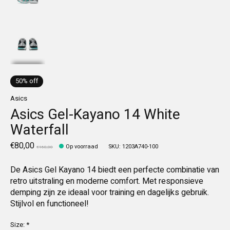
50% off
Asics
Asics Gel-Kayano 14 White
Waterfall
€80,00
Op voorraad
SKU: 1203A740-100
€160,00
De Asics Gel Kayano 14 biedt een perfecte combinatie van
retro uitstraling en moderne comfort. Met responsieve
demping zijn ze ideaal voor training en dagelijks gebruik.
Stijlvol en functioneel!
Size:
*