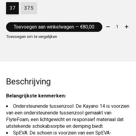
37
37.5
Aantal:
Toevoegen aan winkelwagen — €80,00
Toevoegen om te vergelijken
Beschrijving
Belangrijkste kenmerken:
Ondersteunende tussenzool: De Kayano 14 is voorzien
van een ondersteunende tussenzool gemaakt van
FlyteFoam, een lichtgewicht en responsief materiaal dat
uitstekende schokabsorptie en demping biedt.
SpEVA: De schoen is voorzien van een SpEVA-