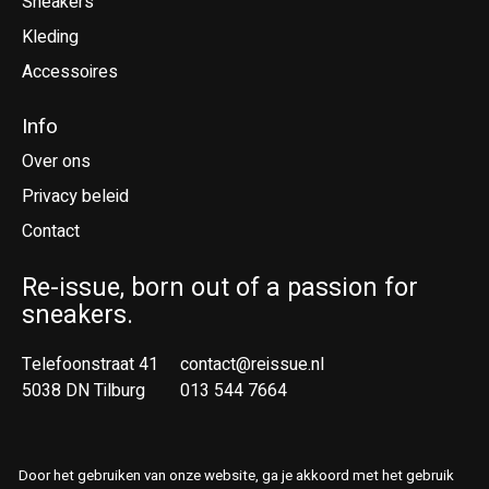
Sneakers
Kleding
Accessoires
Info
Over ons
Privacy beleid
Contact
Re-issue, born out of a passion for
sneakers.
Telefoonstraat 41
contact@reissue.nl
5038 DN Tilburg
013 544 7664
Ne
En
Door het gebruiken van onze website, ga je akkoord met het gebruik