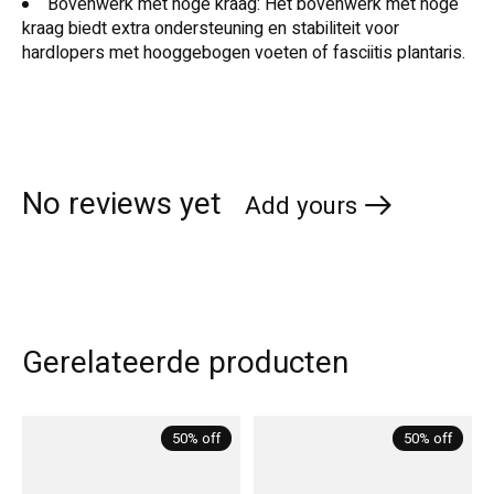
Bovenwerk met hoge kraag: Het bovenwerk met hoge
kraag biedt extra ondersteuning en stabiliteit voor
hardlopers met hooggebogen voeten of fasciitis plantaris.
No reviews yet
Add yours
Gerelateerde producten
Carousel items
50% off
50% off