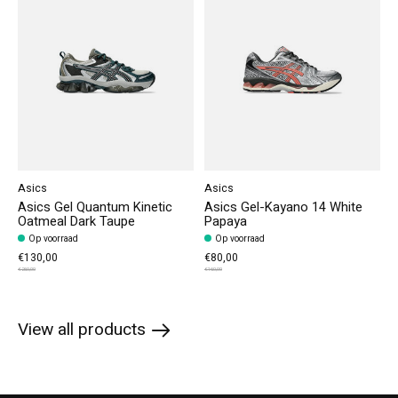
Asics
Asics
Asics Gel Quantum Kinetic
Asics Gel-Kayano 14 White
Oatmeal Dark Taupe
Papaya
Op voorraad
Op voorraad
€130,00
€80,00
€260,00
€160,00
View all products