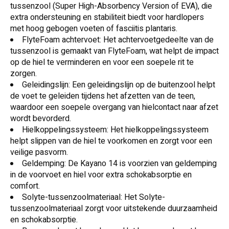
tussenzool (Super High-Absorbency Version of EVA), die
extra ondersteuning en stabiliteit biedt voor hardlopers
met hoog gebogen voeten of fasciitis plantaris.
FlyteFoam achtervoet: Het achtervoetgedeelte van de
tussenzool is gemaakt van FlyteFoam, wat helpt de impact
op de hiel te verminderen en voor een soepele rit te
zorgen.
Geleidingslijn: Een geleidingslijn op de buitenzool helpt
de voet te geleiden tijdens het afzetten van de teen,
waardoor een soepele overgang van hielcontact naar afzet
wordt bevorderd.
Hielkoppelingssysteem: Het hielkoppelingssysteem
helpt slippen van de hiel te voorkomen en zorgt voor een
veilige pasvorm.
Geldemping: De Kayano 14 is voorzien van geldemping
in de voorvoet en hiel voor extra schokabsorptie en
comfort.
Solyte-tussenzoolmateriaal: Het Solyte-
tussenzoolmateriaal zorgt voor uitstekende duurzaamheid
en schokabsorptie.