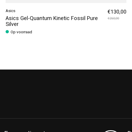
Asics
€130,00
Asics Gel-Quantum Kinetic Fossil Pure
€260,00
Silver
Op voorraad