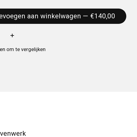
Toevoegen aan winkelwagen — €140,00
:
n om te vergelijken
venwerk