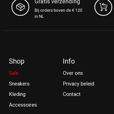
Gratis verzending
Bij orders boven de € 120
in NL
Shop
Info
Sale
Over ons
Sneakers
Privacy beleid
Kleding
Contact
Accessoires