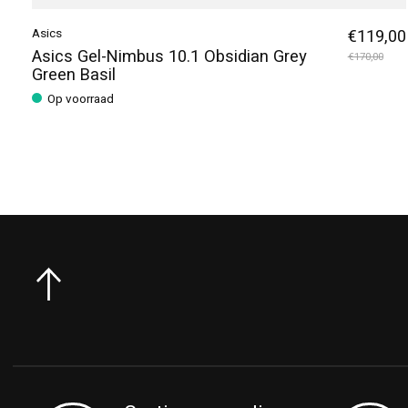
Asics
€119,00
Asics Gel-Nimbus 10.1 Obsidian Grey
€170,00
Green Basil
Op voorraad