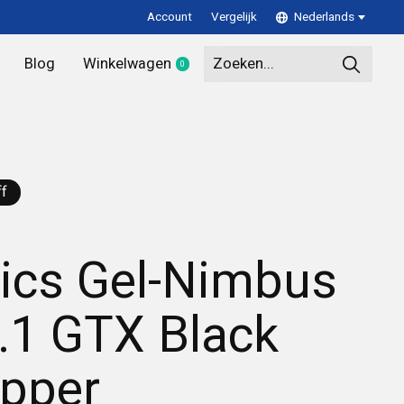
Account
Vergelijk
Nederlands
Blog
Winkelwagen
0
items
f
ics Gel-Nimbus
.1 GTX Black
pper