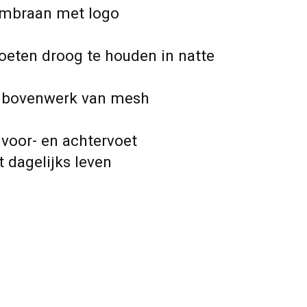
braan met logo
eten droog te houden in natte
 bovenwerk van mesh
 voor- en achtervoet
 dagelijks leven