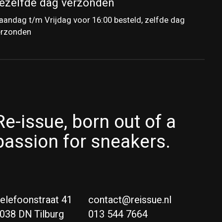
ezelfde dag verzonden
andag t/m Vrijdag voor 16:00 besteld, zelfde dag
erzonden
Re-issue, born out of a
passion for sneakers.
elefoonstraat 41
contact@reissue.nl
038 DN Tilburg
013 544 7664