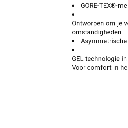
GORE-TEX®-mem
Ontworpen om je vo
omstandigheden
Asymmetrische
GEL technologie in
Voor comfort in het