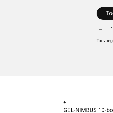
Aantal
Toevoege
GEL-NIMBUS 10-bo