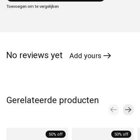
Toevoegen om te vergelijken
No reviews yet
Add yours
Gerelateerde producten
Carousel items
50% off
50% off