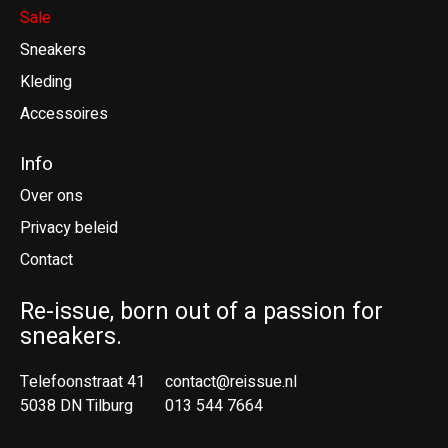
Sale
Sneakers
Kleding
Accessoires
Info
Over ons
Privacy beleid
Contact
Re-issue, born out of a passion for
sneakers.
Telefoonstraat 41
contact@reissue.nl
5038 DN Tilburg
013 544 7664
Ne