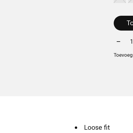
Aantal
Toevoege
Loose fit