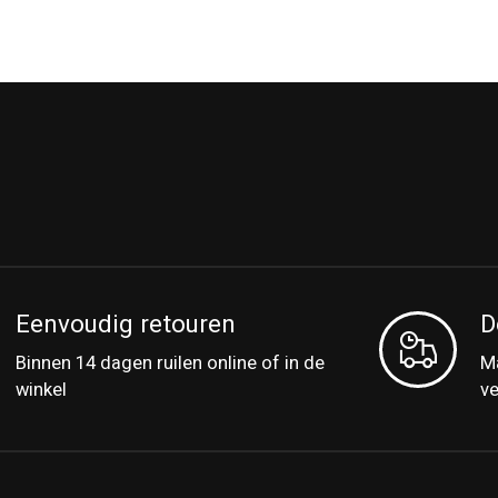
Eenvoudig retouren
D
Binnen 14 dagen ruilen online of in de
Ma
winkel
v