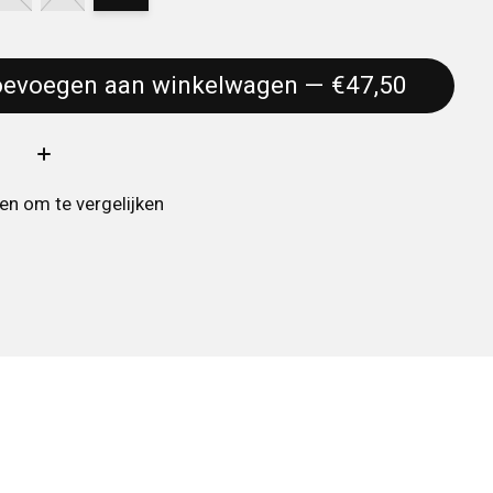
Toevoegen aan winkelwagen — €47,50
:
n om te vergelijken