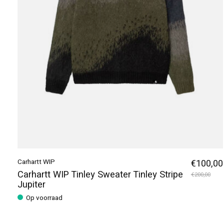
Carhartt WIP
€100,00
Carhartt WIP Tinley Sweater Tinley Stripe
€200,00
Jupiter
Op voorraad