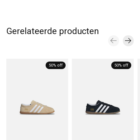
Gerelateerde producten
Carousel items
50% off
50% off