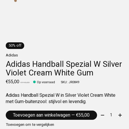
50% off
Adidas
Adidas Handball Spezial W Silver
Violet Cream White Gum
€55,00
Op voorraad
SKU: JR0849
€110,00
Adidas Handball Spezial W in Silver Violet Cream White
met Gum-buitenzool: stijlvol en levendig.
Aantal:
Toevoegen aan winkelwagen — €55,00
Toevoegen om te vergelijken