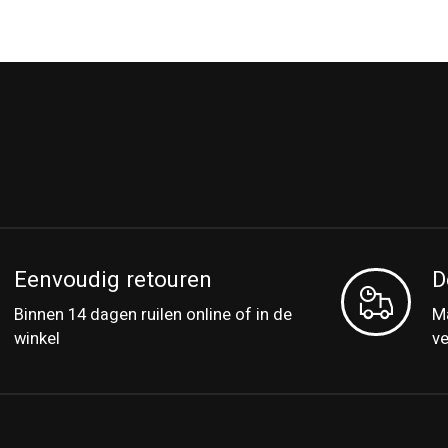
Eenvoudig retouren
D
Binnen 14 dagen ruilen online of in de
Ma
winkel
v