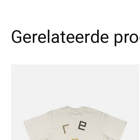
Gerelateerde pr
Carousel items