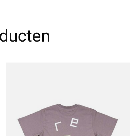
oducten