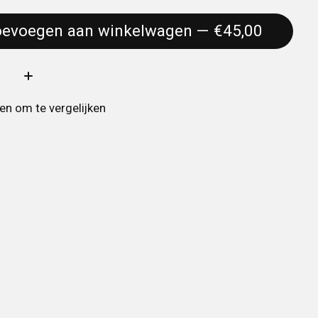
Toevoegen aan winkelwagen — €45,00
:
n om te vergelijken