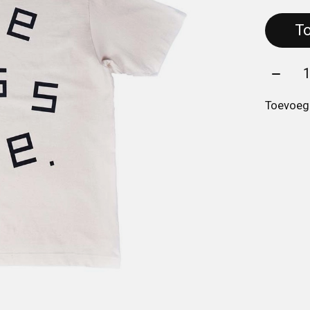
Aantal
Toevoege