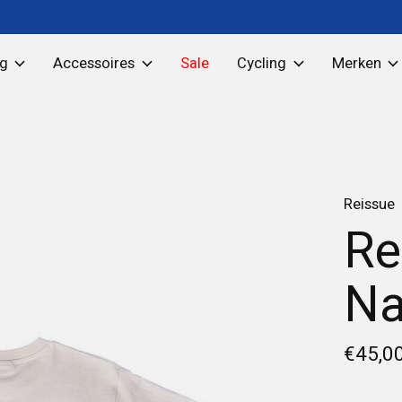
ng
Accessoires
Sale
Cycling
Merken
Reissue
Re
Na
€45,0