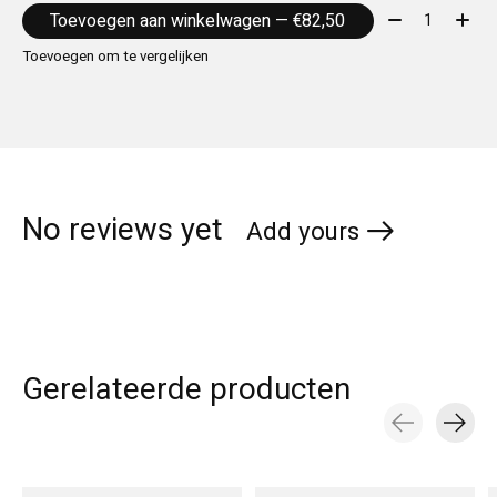
Aantal:
Toevoegen aan winkelwagen — €82,50
Toevoegen om te vergelijken
No reviews yet
Add yours
Gerelateerde producten
Carousel items