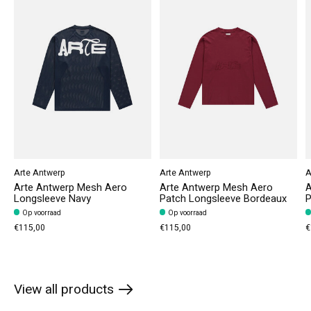
Arte Antwerp
Arte Antwerp
A
Arte Antwerp Mesh Aero
Arte Antwerp Mesh Aero
A
Longsleeve Navy
Patch Longsleeve Bordeaux
P
Op voorraad
Op voorraad
€115,00
€115,00
€
View all products