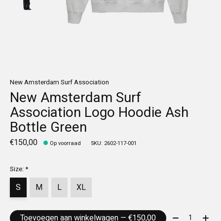
New Amsterdam Surf Association
New Amsterdam Surf
Association Logo Hoodie Ash
Bottle Green
€150,00
Op voorraad
SKU: 2602-117-001
Size:
*
S
M
L
XL
Aantal:
Toevoegen aan winkelwagen — €150,00