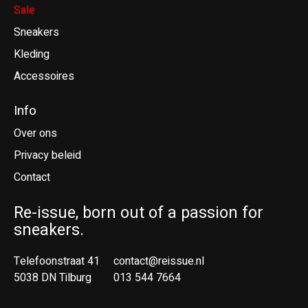
Sale
Sneakers
Kleding
Accessoires
Info
Over ons
Privacy beleid
Contact
Re-issue, born out of a passion for
sneakers.
Telefoonstraat 41
contact@reissue.nl
5038 DN Tilburg
013 544 7664
Ne