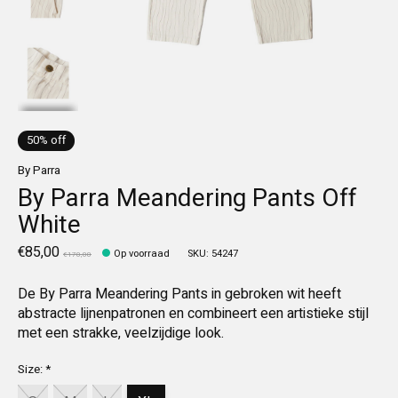
50% off
By Parra
By Parra Meandering Pants Off
White
€85,00
Op voorraad
SKU: 54247
€170,00
De By Parra Meandering Pants in gebroken wit heeft
abstracte lijnenpatronen en combineert een artistieke stijl
met een strakke, veelzijdige look.
Size:
*