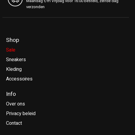
Maandag t/m Vrijdag voor 16:00 besteld, zelfde dag
verzonden
Shop
Sale
Sneakers
Kleding
Accessoires
Info
Over ons
Privacy beleid
Contact