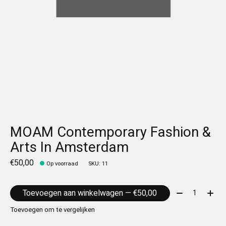
MOAM Contemporary Fashion &
Arts In Amsterdam
€50,00
Op voorraad
SKU: 11
Aantal:
Toevoegen aan winkelwagen — €50,00
Toevoegen om te vergelijken