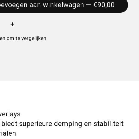
Toevoegen aan winkelwagen — €90,00
:
n om te vergelijken
verlays
biedt superieure demping en stabiliteit
rialen