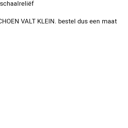
chaalreliëf
CHOEN VALT KLEIN. bestel dus een maat