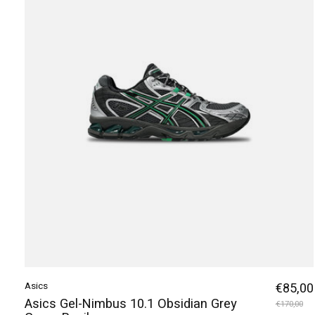
Asics
€85,00
Asics Gel-Nimbus 10.1 Obsidian Grey
€170,00