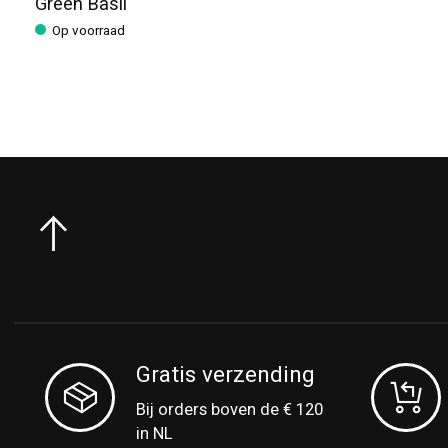
Green Basil
Op voorraad
Gratis verzending
Bij orders boven de € 120
in NL