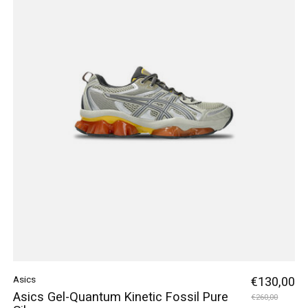
Asics
€130,00
Asics Gel-Quantum Kinetic Fossil Pure
€260,00