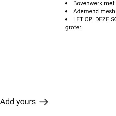
Bovenwerk met s
Ademend mesh
LET OP! DEZE S
groter.
Add yours