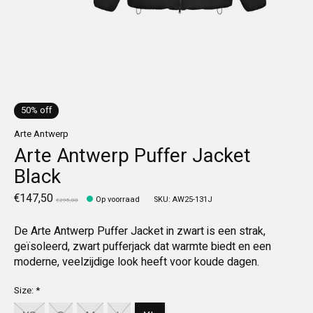
50% off
Arte Antwerp
Arte Antwerp Puffer Jacket
Black
€147,50
Op voorraad
SKU: AW25-131J
€295,00
De Arte Antwerp Puffer Jacket in zwart is een strak,
geïsoleerd, zwart pufferjack dat warmte biedt en een
moderne, veelzijdige look heeft voor koude dagen.
Size:
*