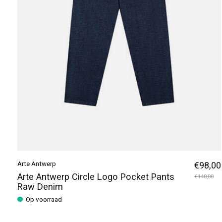
Arte Antwerp
€98,00
Arte Antwerp Circle Logo Pocket Pants
€140,00
Raw Denim
Op voorraad