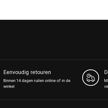
Eenvoudig retouren
D
Binnen 14 dagen ruilen online of in de
Ma
winkel
v