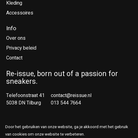
Kleding
Accessoires
Info
Over ons
Privacy beleid
Contact
Re-issue, born out of a passion for
sneakers.
Telefoonstraat 41
contact@reissue.nl
5038 DN Tilburg
013 544 7664
Ne
En
Door het gebruiken van onze website, ga je akkoord met het gebruik
van cookies om onze website te verbeteren.