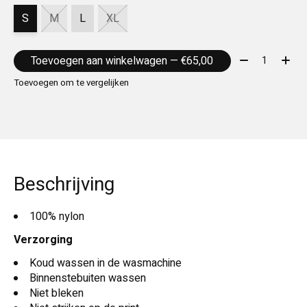
S
M
L
XL
Aantal:
Toevoegen aan winkelwagen — €65,00
Toevoegen om te vergelijken
Beschrijving
100% nylon
Verzorging
Koud wassen in de wasmachine
Binnenstebuiten wassen
Niet bleken