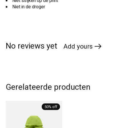
Niet strijken op de print
Niet in de droger
No reviews yet
Add yours
Gerelateerde producten
Carousel items
50% off