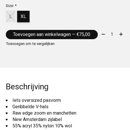
Size:
*
L
XL
Aantal:
Toevoegen aan winkelwagen — €75,00
Toevoegen om te vergelijken
Beschrijving
Iets oversized pasvorm
Geribbelde V-hals
Raw edge zoom en manchetten
New Amsterdam zijlabel
55% acryl 35% nylon 10% wol