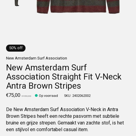
50% off
New Amsterdam Surf Association
New Amsterdam Surf
Association Straight Fit V-Neck
Antra Brown Stripes
€75,00
Op voorraad
SKU: 2402062002
€150,00
De New Amsterdam Surf Association V-Neck in Antra
Brown Stripes heeft een rechte pasvorm met subtiele
bruine en grijze strepen. Gemaakt van zachte stof, is het
een stijlvol en comfortabel casual item.