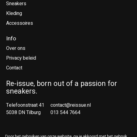
Sneakers
Kleding
Accessoires
Info
Over ons
Privacy beleid
Contact
Re-issue, born out of a passion for
sneakers.
Telefoonstraat 41
contact@reissue.nl
5038 DN Tilburg
013 544 7664
Ne
En
Door het gebruiken van onze website, ga je akkoord met het gebruik