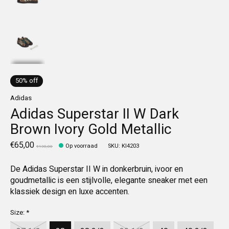
50% off
Adidas
Adidas Superstar II W Dark
Brown Ivory Gold Metallic
€65,00
Op voorraad
SKU: KI4203
€130,00
De Adidas Superstar II W in donkerbruin, ivoor en
goudmetallic is een stijlvolle, elegante sneaker met een
klassiek design en luxe accenten.
Size:
*