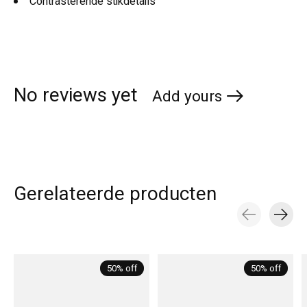
Contrasterende stikdetails
No reviews yet
Add yours
Gerelateerde producten
Carousel items
50% off
50% off