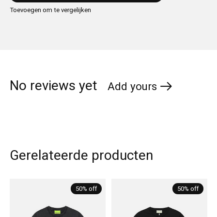
Toevoegen om te vergelijken
No reviews yet
Add yours
Gerelateerde producten
Carousel items
50% off
50% off