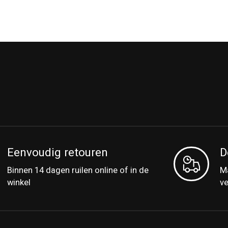
Eenvoudig retouren
D
Binnen 14 dagen ruilen online of in de
Ma
winkel
v