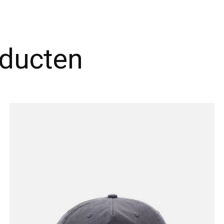
oducten