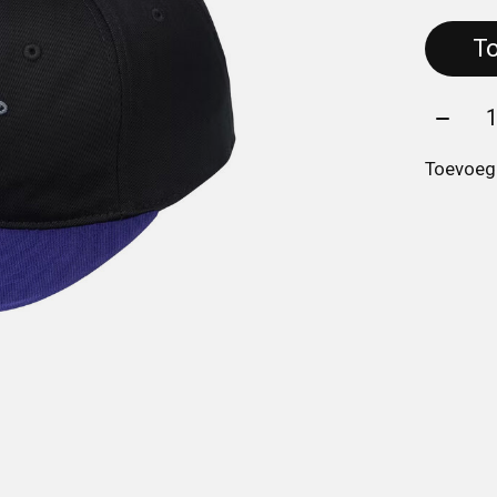
Aantal
Toevoege