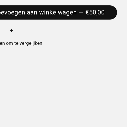
Toevoegen aan winkelwagen — €50,00
:
n om te vergelijken