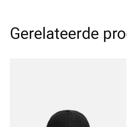
Gerelateerde pr
Carousel items