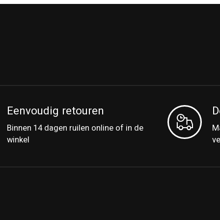
Eenvoudig retouren
D
Binnen 14 dagen ruilen online of in de
Ma
winkel
v