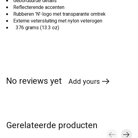
Geborduurde details
Reflecterende accenten
Rubberen 'N'-logo met transparante omtrek
Externe vetersluiting met nylon veterogen
376 grams (13.3 oz)
No reviews yet
Add yours
Gerelateerde producten