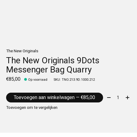
The New Originals
The New Originals 9Dots
Messenger Bag Quarry
€85,00
Op voorraad
SKU: TNO.213.9D.1000.212
Aantal:
Toevoegen aan winkelwagen — €85,00
Toevoegen om te vergelijken