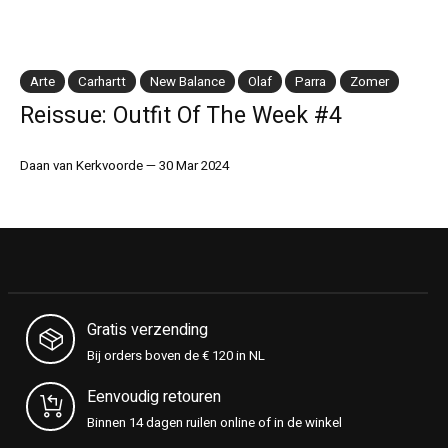
Arte
Carhartt
New Balance
Olaf
Parra
Zomer
Reissue: Outfit Of The Week #4
Daan van Kerkvoorde
—
30 Mar 2024
Gratis verzending
Bij orders boven de € 120 in NL
Eenvoudig retouren
Binnen 14 dagen ruilen online of in de winkel