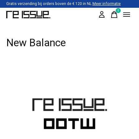
Gratis verzending bij orders boven de € 120 in NL
Meer informatie
0
items
New Balance