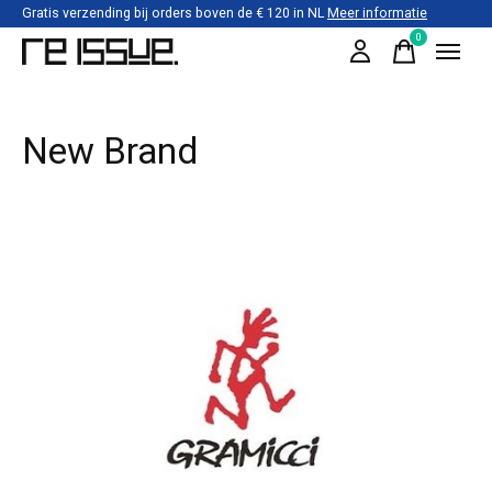
Gratis verzending bij orders boven de € 120 in NL
Meer informatie
0
items
New Brand