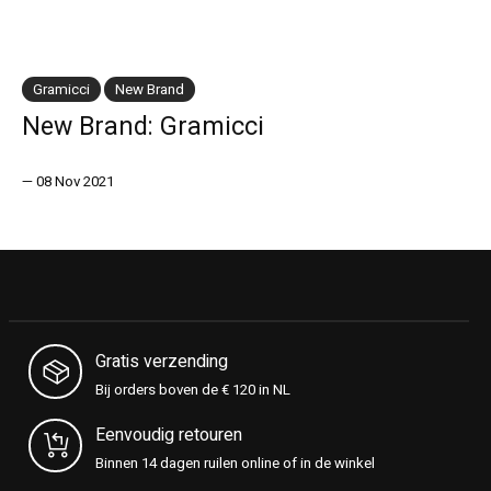
Gramicci
New Brand
New Brand: Gramicci
—
08 Nov 2021
Gratis verzending
Bij orders boven de € 120 in NL
Eenvoudig retouren
Binnen 14 dagen ruilen online of in de winkel