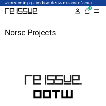
Gratis verzending bij orders boven de € 120 in NL
Meer informatie
0
items
Norse Projects