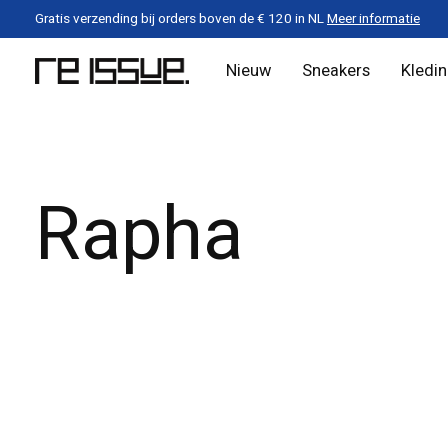
Gratis verzending bij orders boven de € 120 in NL
Meer informatie
Nieuw
Sneakers
Kledi
Rapha