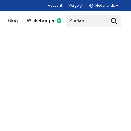
Account
Vergelijk
Nederlands
Blog
Winkelwagen
0
items