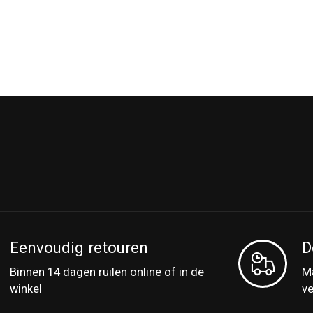
Eenvoudig retouren
D
Binnen 14 dagen ruilen online of in de
Ma
winkel
v