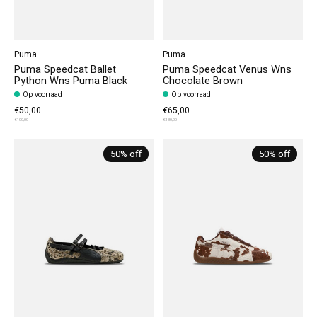
Puma
Puma
Puma Speedcat Ballet
Puma Speedcat Venus Wns
Python Wns Puma Black
Chocolate Brown
Op voorraad
Op voorraad
€50,00
€65,00
€100,00
€130,00
50% off
50% off