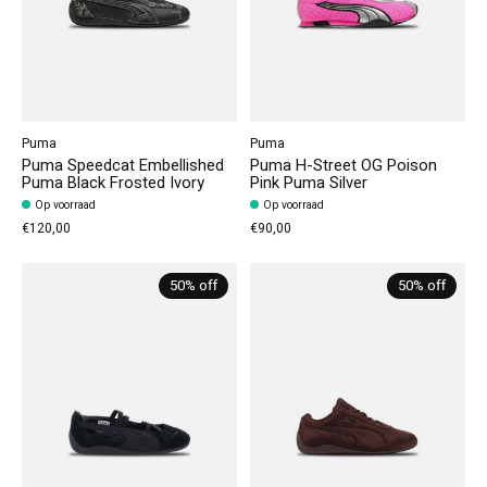
Puma
Puma
Puma Speedcat Embellished
Puma H-Street OG Poison
Puma Black Frosted Ivory
Pink Puma Silver
Op voorraad
Op voorraad
€120,00
€90,00
50% off
50% off