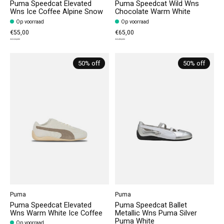
Puma Speedcat Elevated
Puma Speedcat Wild Wns
Wns Ice Coffee Alpine Snow
Chocolate Warm White
Op voorraad
Op voorraad
€55,00
€65,00
€110,00
€130,00
50% off
50% off
Puma
Puma
Puma Speedcat Elevated
Puma Speedcat Ballet
Wns Warm White Ice Coffee
Metallic Wns Puma Silver
Puma White
Op voorraad