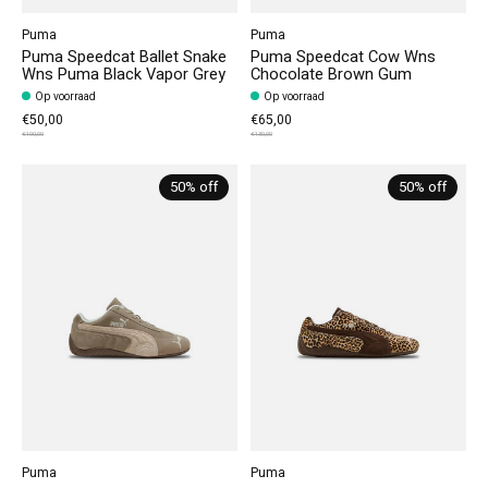
Puma
Puma
Puma Speedcat Ballet Snake
Puma Speedcat Cow Wns
Wns Puma Black Vapor Grey
Chocolate Brown Gum
Op voorraad
Op voorraad
€50,00
€65,00
€100,00
€130,00
50% off
50% off
Puma
Puma