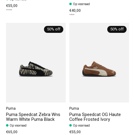
Op voorraad
€55,00
€40,00
€110,00
€80,00
50% off
50% off
Puma
Puma
Puma Speedcat Zebra Wns
Puma Speedcat OG Haute
Warm White Puma Black
Coffee Frosted Ivory
Op voorraad
Op voorraad
€65,00
€55,00