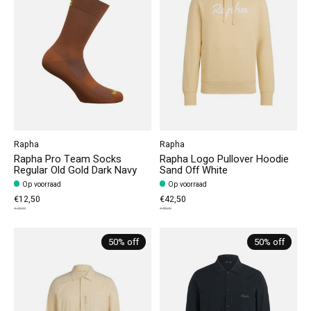
Rapha
Rapha
Rapha Pro Team Socks
Rapha Logo Pullover Hoodie
Regular Old Gold Dark Navy
Sand Off White
Op voorraad
Op voorraad
€12,50
€42,50
€25,00
€85,00
50% off
50% off