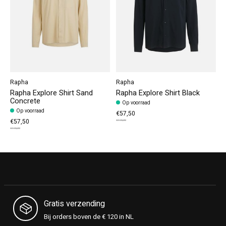
Rapha
Rapha
Rapha Explore Shirt Sand
Rapha Explore Shirt Black
Concrete
Op voorraad
Op voorraad
€57,50
€57,50
€115,00
€115,00
Gratis verzending
Bij orders boven de € 120 in NL