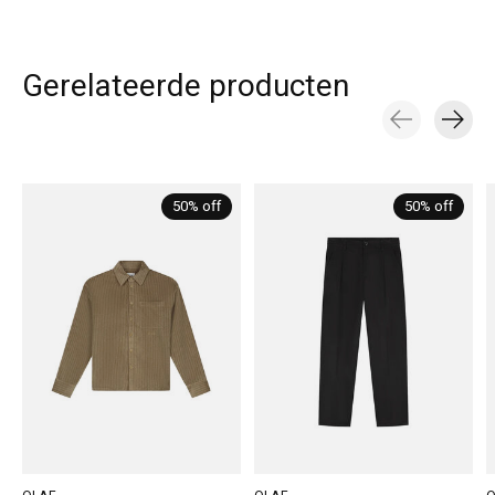
Gerelateerde producten
Carousel items
50% off
50% off