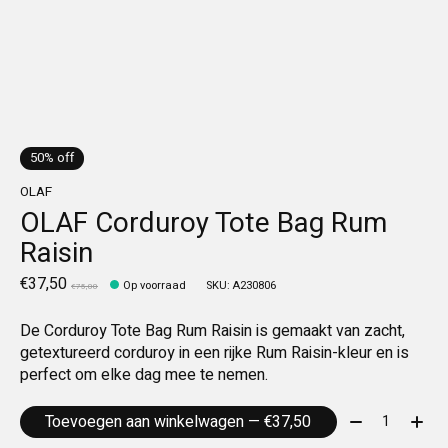
50% off
OLAF
OLAF Corduroy Tote Bag Rum
Raisin
€37,50
Op voorraad
SKU: A230806
€75,00
De Corduroy Tote Bag Rum Raisin is gemaakt van zacht,
getextureerd corduroy in een rijke Rum Raisin-kleur en is
perfect om elke dag mee te nemen.
Aantal:
Toevoegen aan winkelwagen — €37,50