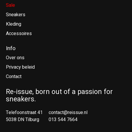
Sale
Sneakers
Kleding
Accessoires
Info
Over ons
Privacy beleid
Contact
Re-issue, born out of a passion for
sneakers.
Telefoonstraat 41
contact@reissue.nl
5038 DN Tilburg
013 544 7664
Ne