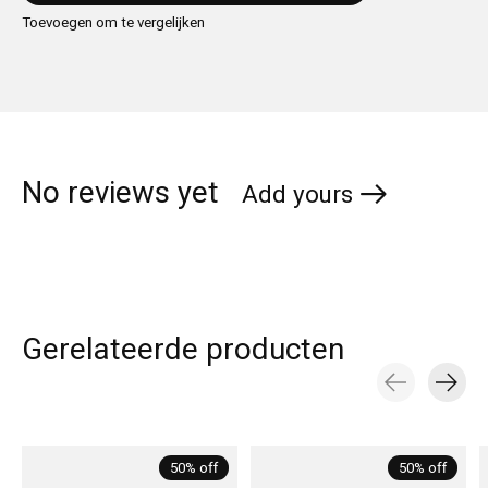
Toevoegen om te vergelijken
No reviews yet
Add yours
Gerelateerde producten
Carousel items
50% off
50% off