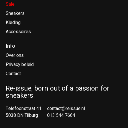
Sale
Sneakers
Kleding
Accessoires
Info
Over ons
Privacy beleid
Contact
Re-issue, born out of a passion for
sneakers.
Telefoonstraat 41
contact@reissue.nl
5038 DN Tilburg
013 544 7664
Ne