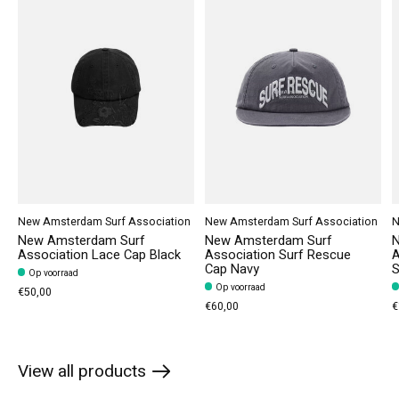
New Amsterdam Surf Association
New Amsterdam Surf Association
N
New Amsterdam Surf
New Amsterdam Surf
N
Association Lace Cap Black
Association Surf Rescue
A
Cap Navy
S
Op voorraad
Op voorraad
€50,00
€60,00
€
View all products