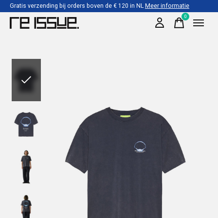
Gratis verzending bij orders boven de € 120 in NL
Meer informatie
0
items
Slideshow Items