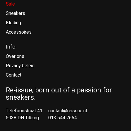
Sale
Sneakers
Kleding
Accessoires
Info
Over ons
Privacy beleid
Contact
Re-issue, born out of a passion for
sneakers.
Telefoonstraat 41
contact@reissue.nl
5038 DN Tilburg
013 544 7664
Ne