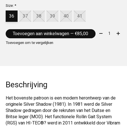
Size:
*
36
37
38
39
40
41
Aantal:
Toevoegen aan winkelwagen — €85,00
Toevoegen om te vergelijken
Beschrijving
Het bovenste patroon is een modern herontwerp van de
originele Silver Shadow (1981). In 1981 werd de Silver
Shadow gedragen door de rekruten van het Duitse en
Britse leger (MOD). Het functionele Rollin Gait System
(RGS) van HI-TEC®? werd in 2011 ontwikkeld door Vibram