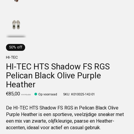
50% off
HI-TEC
HI-TEC HTS Shadow FS RGS
Pelican Black Olive Purple
Heather
€85,00
Op voorraad
SKU: K010025-142-01
€170,00
De HI-TEC HTS Shadow FS RGS in Pelican Black Olive
Purple Heather is een sportieve, veelzijdige sneaker met
een mix van zwarte, olijfkleurige, paarse en Heather-
accenten, ideaal voor actief en casual gebruik.