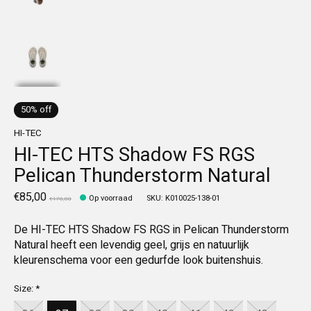
50% off
HI-TEC
HI-TEC HTS Shadow FS RGS
Pelican Thunderstorm Natural
€85,00
Op voorraad
SKU: K010025-138-01
€170,00
De HI-TEC HTS Shadow FS RGS in Pelican Thunderstorm
Natural heeft een levendig geel, grijs en natuurlijk
kleurenschema voor een gedurfde look buitenshuis.
Size:
*