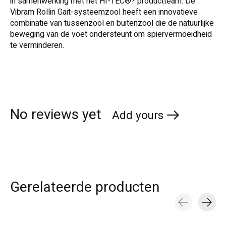
in samenwerking met het HI-TEC®? productteam. De
Vibram Rollin Gait-systeemzool heeft een innovatieve
combinatie van tussenzool en buitenzool die de natuurlijke
beweging van de voet ondersteunt om spiervermoeidheid
te verminderen.
No reviews yet
Add yours
Gerelateerde producten
Carousel items